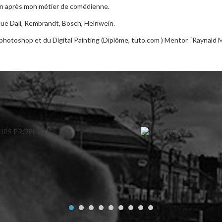
ion après mon métier de comédienne.
 que Dali, Rembrandt, Bosch, Helnwein.
 photoshop et du Digital Painting (Diplôme, tuto.com ) Mentor “Raynald 