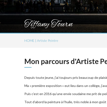
Tiffany Tourn
HOME | Artiste Peintre
Mon parcours d'Artiste P
Depuis toute jeune, j’ai toujours pris beaucoup de plaisir
Ma « première exposition » eut lieu dans un collège, j’avai
Puis c’est en 2016 qu’une envie soudaine me prit de pein
Tout d’abord la peinture à l’huile, très noble à mon goû