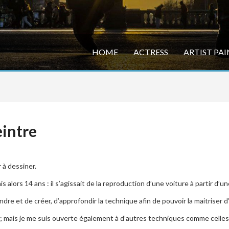
HOME
ACTRESS
ARTIST PA
eintre
 à dessiner.
s alors 14 ans : il s’agissait de la reproduction d’une voiture à partir d’u
dre et de créer, d’approfondir la technique afin de pouvoir la maitriser d
t ; mais je me suis ouverte également à d’autres techniques comme celles d