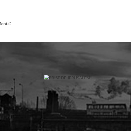
Monta”.