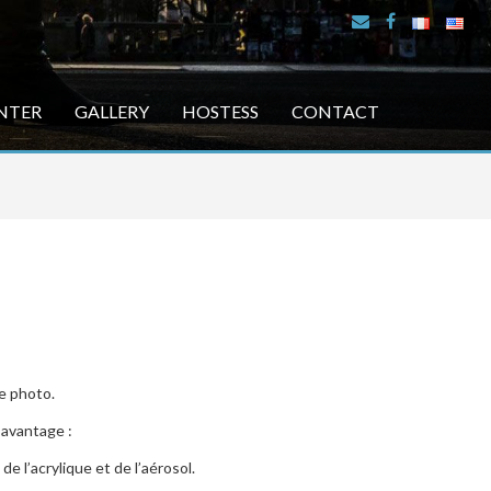
INTER
GALLERY
HOSTESS
CONTACT
ne photo.
’avantage :
e l’acrylique et de l’aérosol.